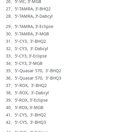
26、5’-VIC, 3’-MGB
27、5’-TAMRA, 3’-BHQ2
28、5’-TAMRA, 3’-Dabcyl
29、5’-TAMRA, 3’-Eclipse
30、5’-TAMRA, 3’-MGB
31、5'-CY3, 3'-BHQ2
32、5'-CY3, 3'-Dabcyl
33、5’-CY3, 3’-Eclipse
34、5’-CY3, 3’-MGB
35、5'-Quasar 570, 3'-BHQ2
36、5'-Quasar 570, 3'-BHQ3
37、5'-ROX, 3'-BHQ2
38、5'-ROX, 3'-Dabcyl
39、5’-ROX, 3’-Eclipse
40、5’-ROX, 3’-MGB
41、5'-CY5, 3'-BHQ2
42、5'-CY5, 3'-BHQ3