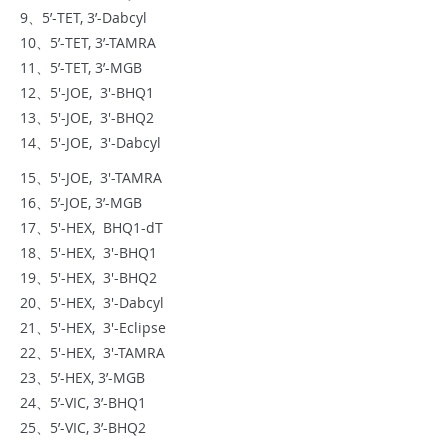
9、5’-TET, 3’-Dabcyl
10、5’-TET, 3’-TAMRA
11、5’-TET, 3’-MGB
12、5'-JOE, 3'-BHQ1
13、5'-JOE, 3'-BHQ2
14、5'-JOE, 3'-Dabcyl
15、5'-JOE, 3'-TAMRA
16、5’-JOE, 3’-MGB
17、5'-HEX, BHQ1-dT
18、5'-HEX, 3'-BHQ1
19、5'-HEX, 3'-BHQ2
20、5'-HEX, 3'-Dabcyl
21、5'-HEX, 3'-Eclipse
22、5'-HEX, 3'-TAMRA
23、5’-HEX, 3’-MGB
24、5’-VIC, 3’-BHQ1
25、5’-VIC, 3’-BHQ2