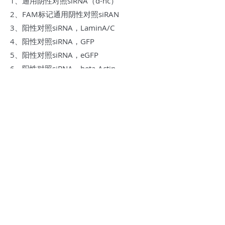
1、通用阴性对照siRNA（d-nc）
2、FAM标记通用阴性对照siRAN
3、阳性对照siRNA，LaminA/C
4、阳性对照siRNA，GFP
5、阳性对照siRNA，eGFP
6、阳性对照siRNA，beta-Actin
7、阳性对照siRNA，GAPDH
8、阳性对照siRNA，Vimentin
羧基
5'-COOH
炔基
3'-CHCH
醛基
5'-CHO
引物合成服务项目表