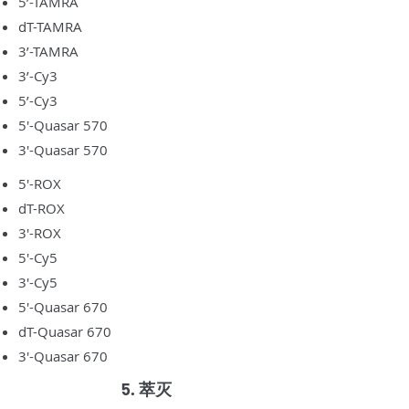
5’-TAMRA
dT-TAMRA
3’-TAMRA
3’-Cy3
5’-Cy3
5'-Quasar 570
3'-Quasar 570
5'-ROX
dT-ROX
3'-ROX
5'-Cy5
3'-Cy5
5'-Quasar 670
dT-Quasar 670
3'-Quasar 670
5. 萃灭