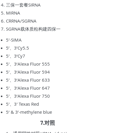
三保一套餐SIRNA
MIRNA
CRRNA/SGRNA
SGRNA载体质粒构建四保一
5'-SIMA
5’、3’Cy5.5
5'、3‘Cy7
5'、3‘Alexa Fluor 555
5'、3‘Alexa Fluor 594
5'、3‘Alexa Fluor 633
5'、3‘Alexa Fluor 647
5'、3‘Alexa Fluor 750
5'、3' Texas Red
5‘ & 3’-methylene blue
7.对照