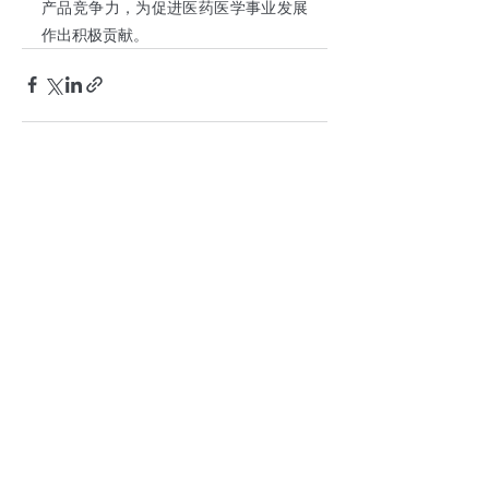
产品竞争力，为促进医药医学事业发展
作出积极贡献。
最新文章
查看全部