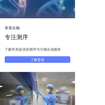
库美生物
专注测序
了解库美提供的测序与引物合成服务
了解更多